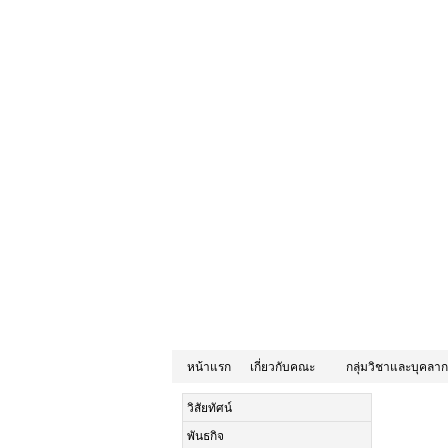
หน้าแรก
เกี่ยวกับคณะ
กลุ่มวิชาและบุคลา
วิสัยทัศน์
พันธกิจ