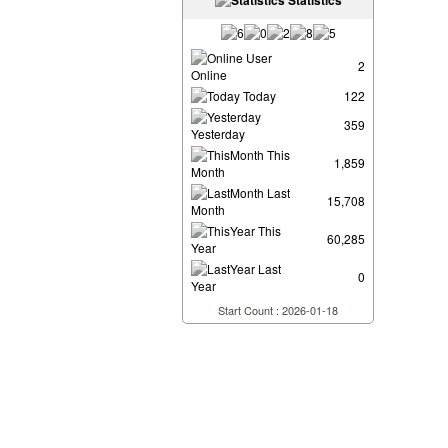
Statistics
User
2
Online
Today
122
359
Yesterday
This
1,859
Month
Last
15,708
Month
This
60,285
Year
Last
0
Year
Start Count : 2026-01-18