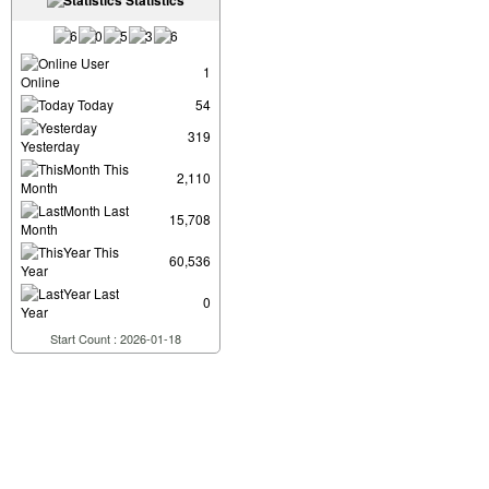
Statistics
User
1
Online
Today
54
319
Yesterday
This
2,110
Month
Last
15,708
Month
This
60,536
Year
Last
0
Year
Start Count : 2026-01-18