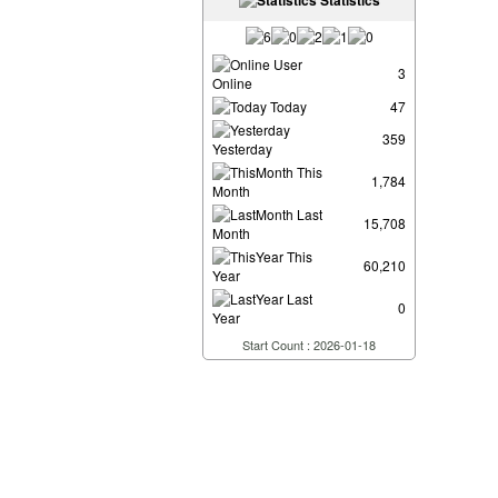
Statistics
User
3
Online
Today
47
359
Yesterday
This
1,784
Month
Last
15,708
Month
This
60,210
Year
Last
0
Year
Start Count : 2026-01-18