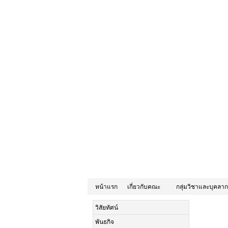
หน้าแรก
เกี่ยวกับคณะ
กลุ่มวิชาและบุคลา
วิสัยทัศน์
พันธกิจ