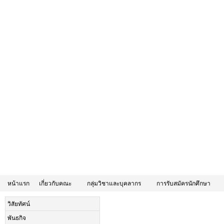
หน้าแรก
เกี่ยวกับคณะ
กลุ่มวิชาและบุคลากร
การรับสมัครนักศึกษา
วิสัยทัศน์
พันธกิจ